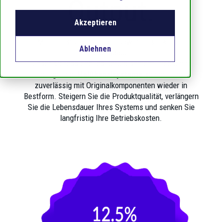
Output.
Akzeptieren
Mehr Leistung. Weniger Downtimes. Längere
Ablehnen
Lebensdauer:
Unser professionelles Refurbishment Programm
bringt Ihre
Heißkanalsysteme
schnell und
zuverlässig mit Originalkomponenten wieder in
Bestform. Steigern Sie die Produktqualität, verlängern
Sie die Lebensdauer Ihres Systems und senken Sie
langfristig Ihre Betriebskosten.