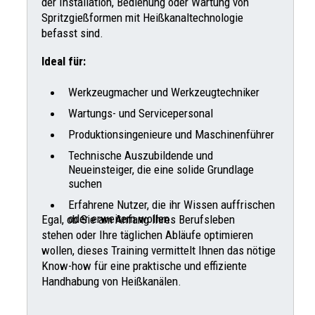
der Installation, Bedienung oder Wartung von
Spritzgießformen mit Heißkanaltechnologie
befasst sind.
Ideal für:
Werkzeugmacher und Werkzeugtechniker
Wartungs- und Servicepersonal
Produktionsingenieure und Maschinenführer
Technische Auszubildende und
Neueinsteiger, die eine solide Grundlage
suchen
Erfahrene Nutzer, die ihr Wissen auffrischen
oder erweitern wollen
Egal, ob Sie am Anfang Ihres Berufsleben
stehen oder Ihre täglichen Abläufe optimieren
wollen, dieses Training vermittelt Ihnen das nötige
Know-how für eine praktische und effiziente
Handhabung von Heißkanälen.