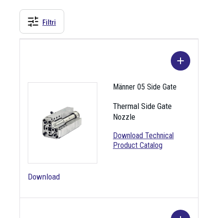
Filtri
Männer 05 Side Gate
Thermal Side Gate
Nozzle
Download Technical
Product Catalog
Download
Immagine
Denominazion
Descrizione
e