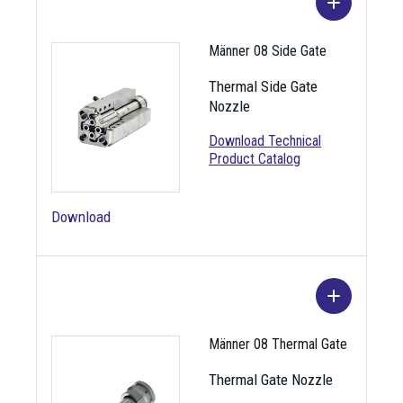
Männer 08 Side Gate
Thermal Side Gate
MSG-R1-23-
Thermal Side Gate,
Nozzle
TS5
Radial 1-point
Download Technical
Product Catalog
MSG-R2-28-
Thermal Side Gate,
TS5
Radial 2-point
Download
Immagine
Denominazion
Descrizione
MSG-R4-28-
Thermal Side Gate,
e
TS5
Radial 4-point
Männer 08 Thermal Gate
Thermal Gate Nozzle
MSG-R8-38-
Thermal Side Gate,
MSG-R1-27-
Thermal Side Gate,
TS5
Radial 8-point