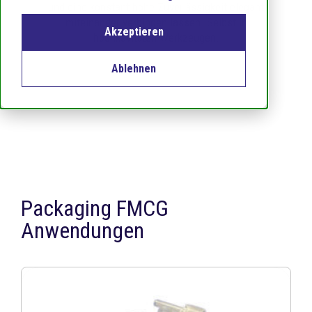
und eine konstant hohe Zuverlässigkeit elegant
miteinander verbinden lassen. Selbst in
Akzeptieren
hochkavitäten Werkzeugen.
Ablehnen
Packaging FMCG
Anwendungen