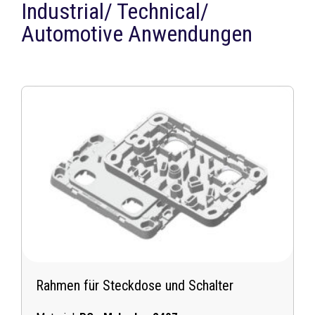
Industrial/ Technical/
Automotive Anwendungen
Rahmen für Steckdose und Schalter
I